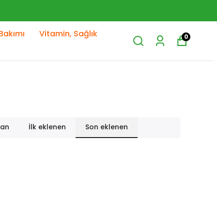
Bakımı
Vitamin, Sağlık
0
lan
İlk eklenen
Son eklenen