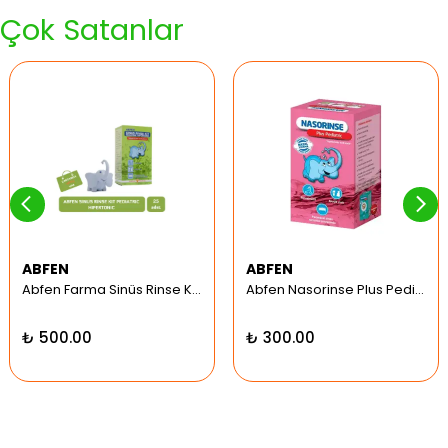
Çok Satanlar
ABFEN
ABFEN
Abfen Farma Sinüs Rinse Kit Pediatrik Hipertonic
Abfen Nasorinse Plus Pediatrik Burun Yıkama Kiti
₺ 500.00
₺ 300.00