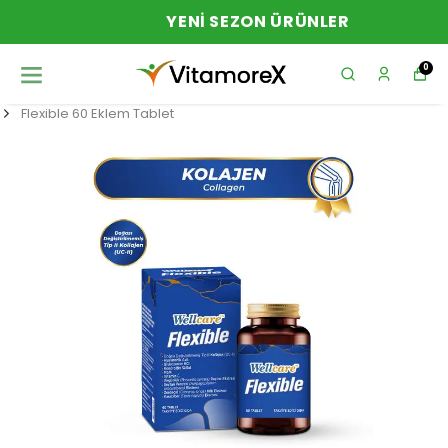
YENI SEZON ÜRÜNLER
0
Flexible 60 Eklem Tablet