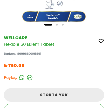
WELLCARE
Flexible 60 Eklem Tablet
Barkod
:
8699680091891
₺ 760.00
Paylaş
:
STOKTA YOK