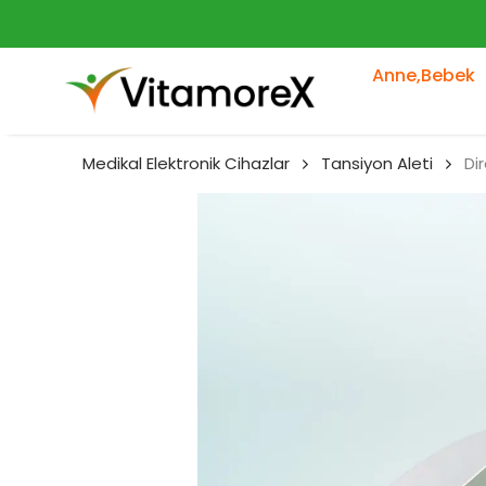
Anne,Bebek
Medikal Elektronik Cihazlar
Tansiyon Aleti
Di