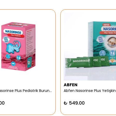
ABFEN
Abfen Nasorinse Plus Pediatrik Burun Yıkama Kiti
00
₺ 549.00