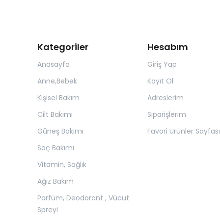
Kategoriler
Hesabım
Anasayfa
Giriş Yap
Anne,Bebek
Kayıt Ol
Kişisel Bakım
Adreslerim
Cilt Bakımı
Siparişlerim
Güneş Bakımı
Favori Ürünler Sayfası
Saç Bakımı
Vitamin, Sağlık
Ağız Bakım
Parfüm, Deodorant , Vücut
Spreyi