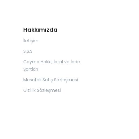
Hakkımızda
İletişim
S.S.S
Cayma Hakkı, İptal ve İade
Şartları
Mesafeli Satış Sözleşmesi
Gizlilik Sözleşmesi