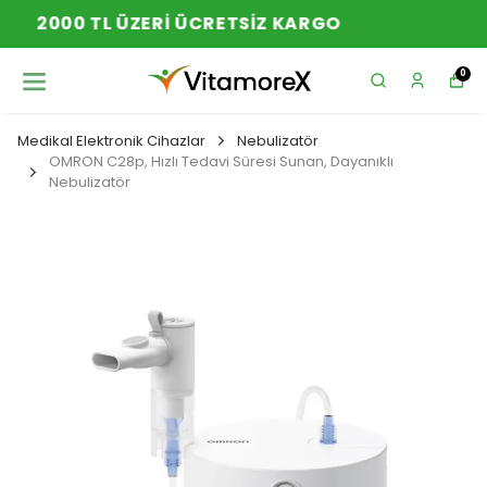
YENI SEZON ÜRÜNLER
0
Medikal Elektronik Cihazlar
Nebulizatör
OMRON C28p, Hızlı Tedavi Süresi Sunan, Dayanıklı
Nebulizatör