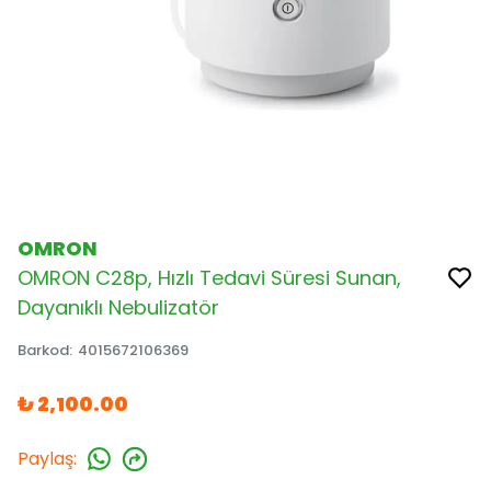
OMRON
OMRON C28p, Hızlı Tedavi Süresi Sunan,
Dayanıklı Nebulizatör
Barkod
:
4015672106369
₺ 2,100.00
Paylaş
: