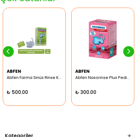
ABFEN
ABFEN
Abfen Farma Sinüs Rinse Kit Pediatrik Hipertonic
Abfen Nasorinse Plus Pediatrik Burun Yıkama Kiti
₺ 500.00
₺ 300.00
Kategoriler