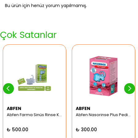
Bu ürün için henüz yorum yapılmamış.
Çok Satanlar
ABFEN
ABFEN
Abfen Farma Sinüs Rinse Kit Pediatrik Hipertonic
Abfen Nasorinse Plus Pediatrik Burun Yıkama Kiti
₺ 500.00
₺ 300.00