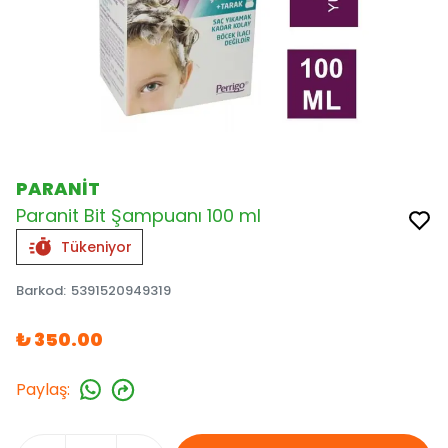
PARANİT
Paranit Bit Şampuanı 100 ml
Tükeniyor
Barkod
:
5391520949319
₺ 350.00
Paylaş
: