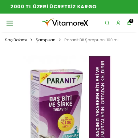
YENI SEZON ÜRÜNLER
0
Saç Bakımı
Şampuan
Paranit Bit Şampuanı 100 ml