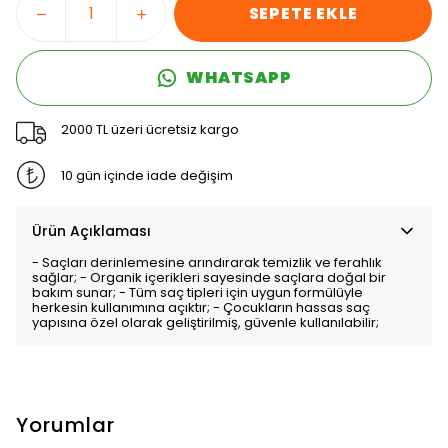
SEPETE EKLE
WHATSAPP
2000 TL üzeri ücretsiz kargo
10 gün içinde iade değişim
Ürün Açıklaması
- Saçları derinlemesine arındırarak temizlik ve ferahlık
sağlar; - Organik içerikleri sayesinde saçlara doğal bir
bakım sunar; - Tüm saç tipleri için uygun formülüyle
herkesin kullanımına açıktır; - Çocukların hassas saç
yapısına özel olarak geliştirilmiş, güvenle kullanılabilir;
Yorumlar