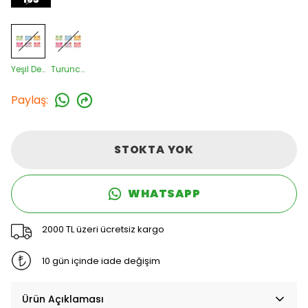
Yeşil Desenli
Turuncu Desenli
Paylaş
:
STOKTA YOK
WHATSAPP
2000 TL üzeri ücretsiz kargo
10 gün içinde iade değişim
Ürün Açıklaması