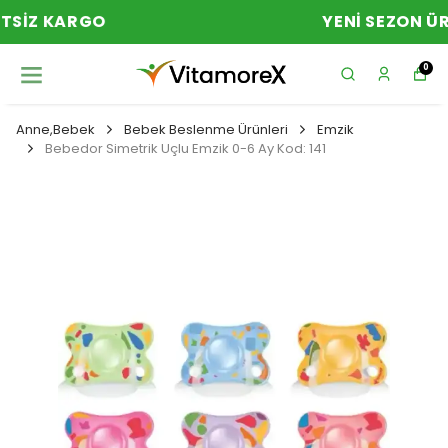
YENI SEZON ÜRÜNLER
0
Anne,Bebek
Bebek Beslenme Ürünleri
Emzik
Bebedor Simetrik Uçlu Emzik 0-6 Ay Kod: 141