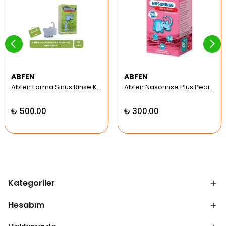
ABFEN
ABFEN
Abfen Farma Sinüs Rinse Kit Pediatrik Hipertonic
Abfen Nasorinse Plus Pediatrik Burun Yıkama Kiti
₺ 500.00
₺ 300.00
Kategoriler
Hesabım