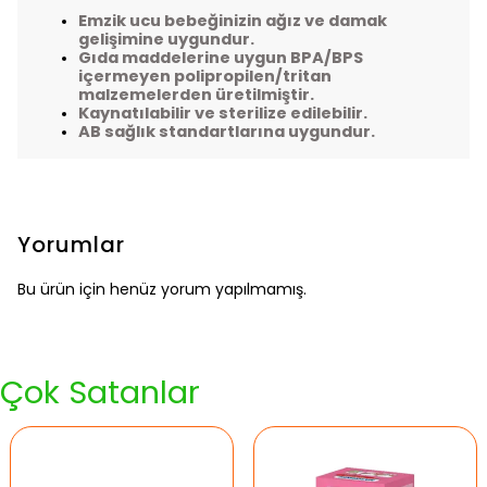
Emzik ucu bebeğinizin ağız ve damak
gelişimine uygundur.
Gıda maddelerine uygun BPA/BPS
içermeyen polipropilen/tritan
malzemelerden üretilmiştir.
Kaynatılabilir ve sterilize edilebilir.
AB sağlık standartlarına uygundur.
Yorumlar
Bu ürün için henüz yorum yapılmamış.
Çok Satanlar