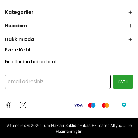
Kategoriler
Hesabım
Hakkımızda
Ekibe Katıl
Fırsatlardan haberdar ol
KATIL
Vitamorex ©2026 Tüm Hakları Saklıdır - ikas E-Ticaret
Altyapısı ile
Hazırlanmıştır.