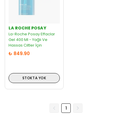
LA ROCHE POSAY
La-Roche Posay Effaclar
Gel 400 Ml - Yağlı Ve
Hassas Ciltler İçin
₺ 849.90
STOKTA YOK
1