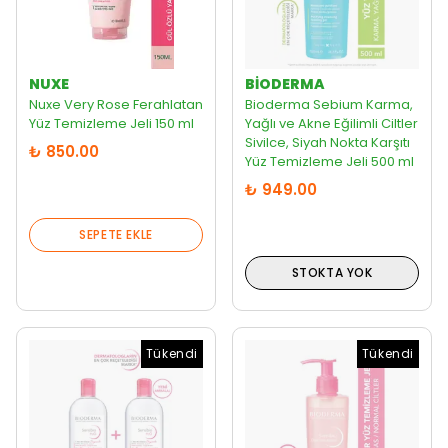
NUXE
BIODERMA
Nuxe Very Rose Ferahlatan
Bioderma Sebium Karma,
Yüz Temizleme Jeli 150 ml
Yağlı ve Akne Eğilimli Ciltler
Sivilce, Siyah Nokta Karşıtı
₺ 850.00
Yüz Temizleme Jeli 500 ml
₺ 949.00
SEPETE EKLE
STOKTA YOK
Tükendi
Tükendi