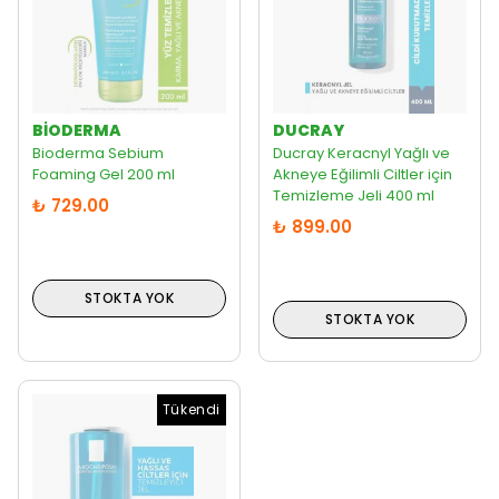
BIODERMA
DUCRAY
Bioderma Sebium
Ducray Keracnyl Yağlı ve
Foaming Gel 200 ml
Akneye Eğilimli Ciltler için
Temizleme Jeli 400 ml
₺ 729.00
₺ 899.00
STOKTA YOK
STOKTA YOK
Tükendi