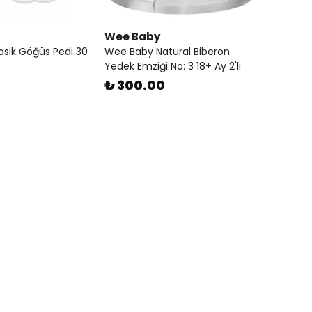
Wee Baby
asik Göğüs Pedi 30
Wee Baby Natural Biberon
Yedek Emziği No: 3 18+ Ay 2'li
₺ 300.00