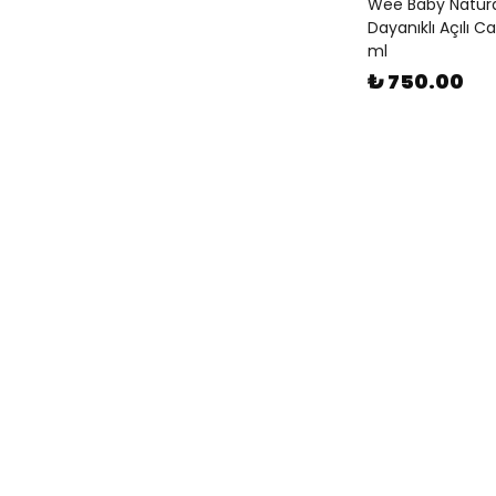
Wee Baby Natural
Dayanıklı Açılı 
ml
₺ 750.00