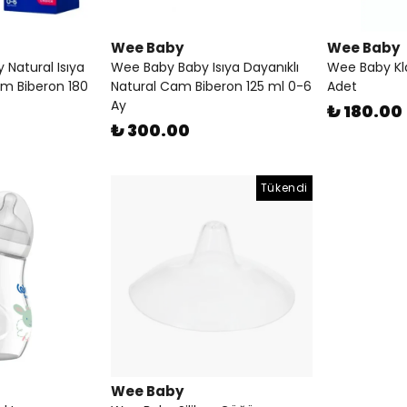
Wee Baby
Wee Baby
Natural Isıya
Wee Baby Baby Isıya Dayanıklı
Wee Baby Kl
Cam Biberon 180
Natural Cam Biberon 125 ml 0-6
Adet
Ay
₺ 180.00
₺ 300.00
Tükendi
Wee Baby