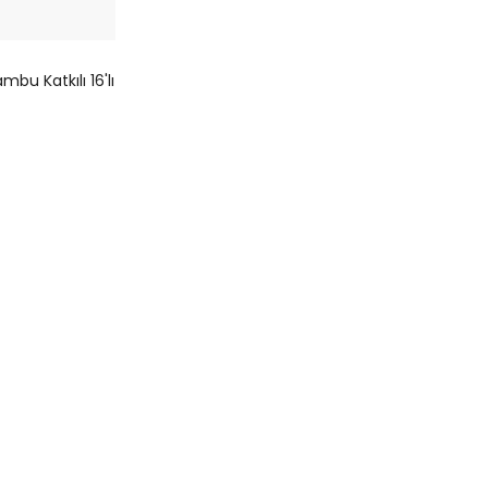
mbu Katkılı 16'lı