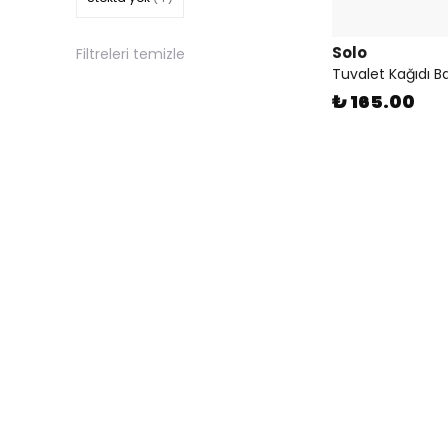
Solo
Filtreleri temizle
Tuvalet Kağıdı Ba
₺ 165.00