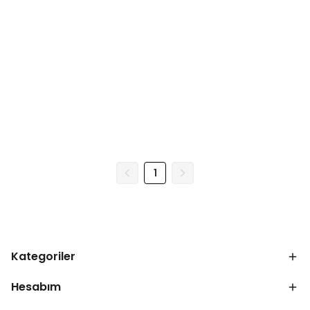
1
Kategoriler
Hesabım