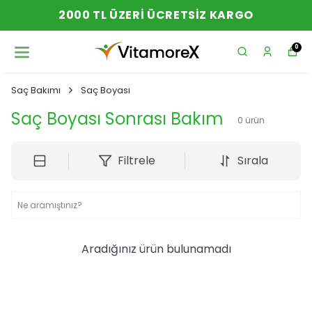
2000 TL ÜZERI ÜCRETSIZ KARGO
0
Saç Bakımı
Saç Boyası
Saç Boyası Sonrası Bakım
0
ürün
Filtrele
Sırala
Aradığınız ürün bulunamadı