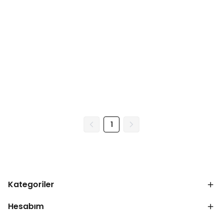
1
Kategoriler
Hesabım