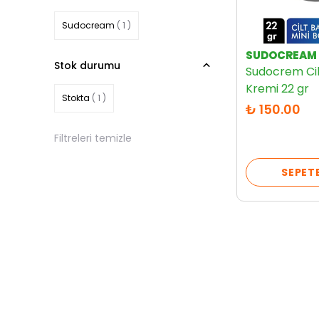
Sudocream
( 1 )
SUDOCREAM
Stok durumu
Sudocrem Ci
Kremi 22 gr
Stokta
( 1 )
₺ 150.00
Filtreleri temizle
SEPETE