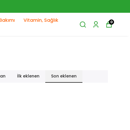
Bakımı
Vitamin, Sağlık
0
lan
İlk eklenen
Son eklenen