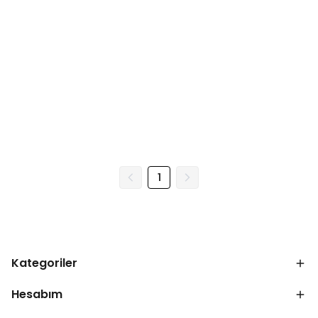
1
Kategoriler
Hesabım