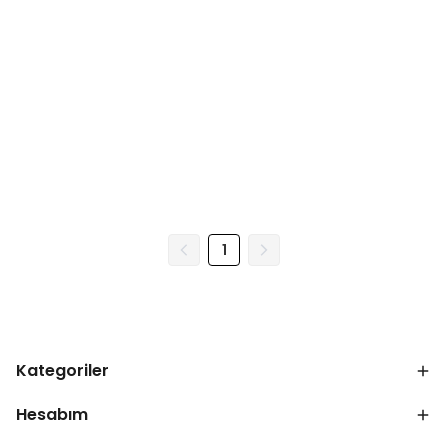
1
Kategoriler
Hesabım