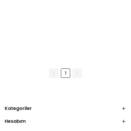
1
Kategoriler
Hesabım