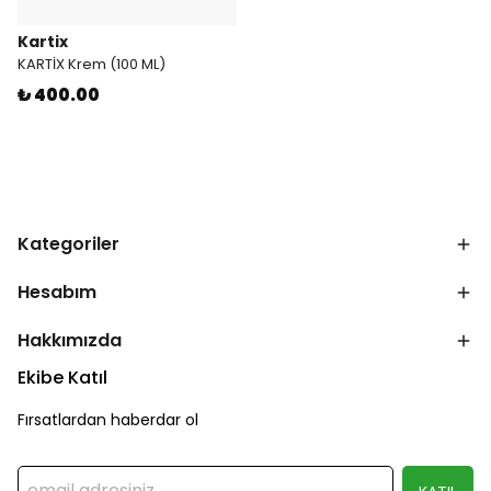
Kartix
KARTİX Krem (100 ML)
₺ 400.00
Kategoriler
Hesabım
Hakkımızda
Ekibe Katıl
Fırsatlardan haberdar ol