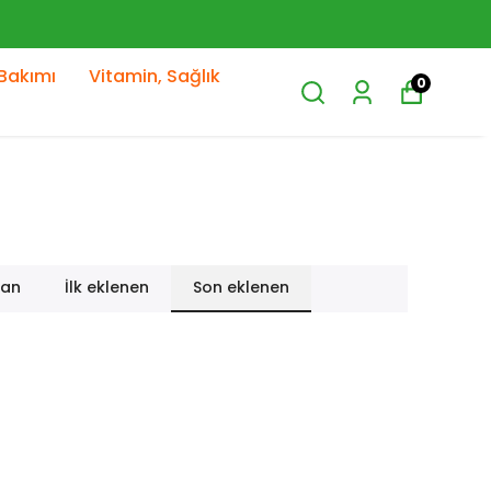
Bakımı
Vitamin, Sağlık
0
lan
İlk eklenen
Son eklenen