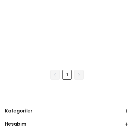
1
Kategoriler
Hesabım