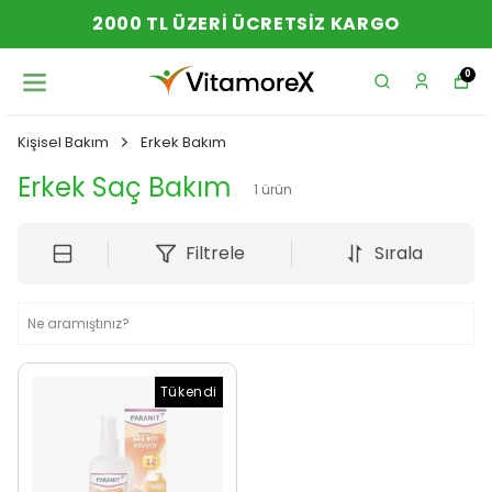
2000 TL ÜZERI ÜCRETSIZ KARGO
0
Kişisel Bakım
Erkek Bakım
Erkek Saç Bakım
1
ürün
Filtrele
Sırala
Tükendi