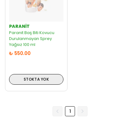
PARANIT
Paranit Baş Biti Kovucu
Durulanmayan Sprey
Yağsız 100 ml
₺ 550.00
STOKTA YOK
1