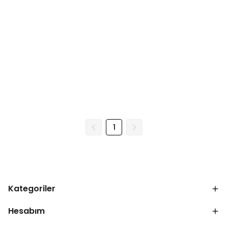
1
Kategoriler
Hesabım