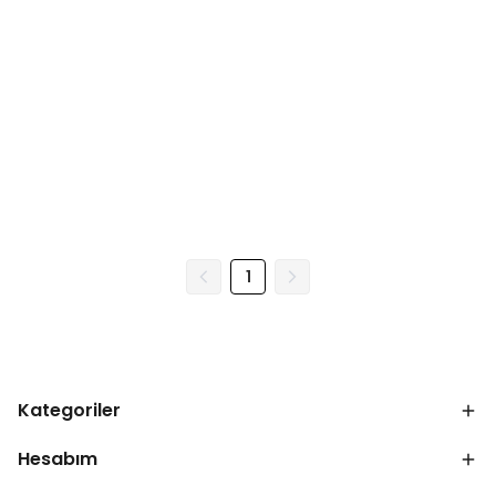
1
Kategoriler
Hesabım