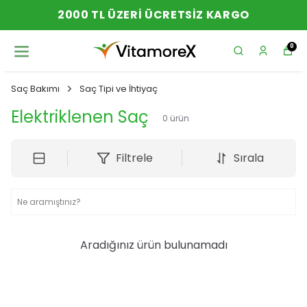
2000 TL ÜZERI ÜCRETSIZ KARGO
0
Saç Bakımı
Saç Tipi ve İhtiyaç
Elektriklenen Saç
0
ürün
Filtrele
Sırala
Aradığınız ürün bulunamadı