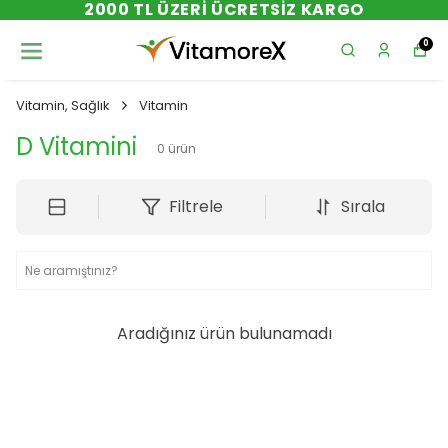
2000 TL ÜZERI ÜCRETSIZ KARGO
0
Vitamin, Sağlık
Vitamin
D Vitamini
0
ürün
Filtrele
Sırala
Aradığınız ürün bulunamadı