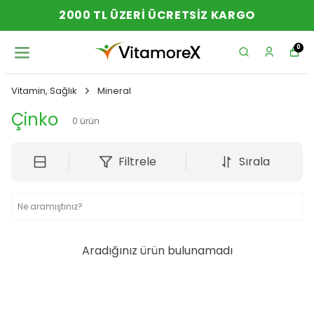
2000 TL ÜZERI ÜCRETSIZ KARGO
0
Vitamin, Sağlık
Mineral
Çinko
0
ürün
Filtrele
Sırala
Aradığınız ürün bulunamadı