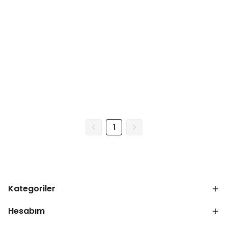
1
Kategoriler
Hesabım