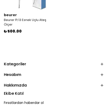
beurer
Beurer Ft 13 Esnek Uçlu Ateş
Ölçer
₺ 500.00
Kategoriler
Hesabım
Hakkımızda
Ekibe Katıl
Fırsatlardan haberdar ol