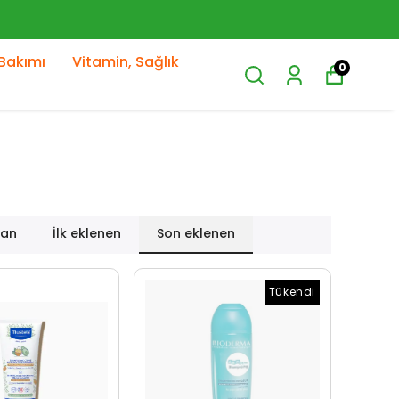
Bakımı
Vitamin, Sağlık
0
lan
İlk eklenen
Son eklenen
Tükendi