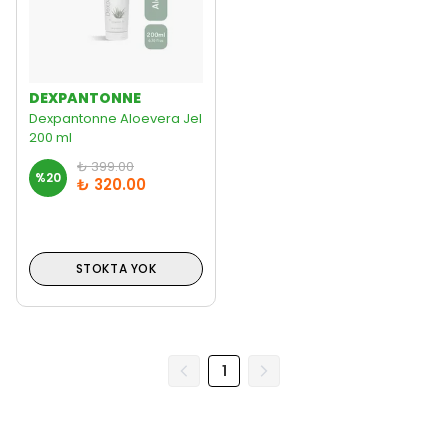
DEXPANTONNE
Dexpantonne Aloevera Jel
200 ml
₺ 399.00
%
20
₺ 320.00
STOKTA YOK
1