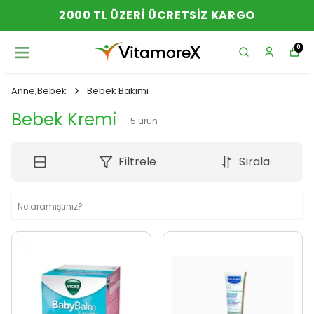
2000 TL ÜZERI ÜCRETSIZ KARGO
0
Anne,Bebek
Bebek Bakımı
Bebek Kremi
5
ürün
Filtrele
Sırala