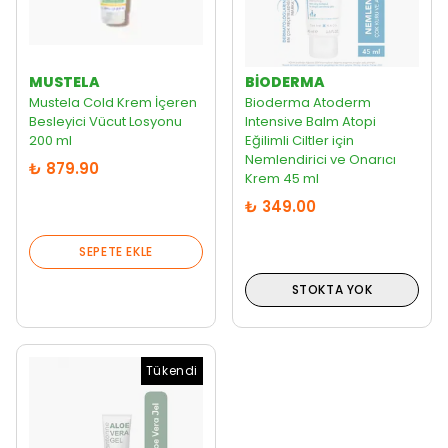
MUSTELA
BIODERMA
Mustela Cold Krem İçeren
Bioderma Atoderm
Besleyici Vücut Losyonu
Intensive Balm Atopi
200 ml
Eğilimli Ciltler için
Nemlendirici ve Onarıcı
₺ 879.90
Krem 45 ml
₺ 349.00
SEPETE EKLE
STOKTA YOK
Tükendi