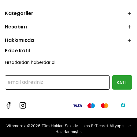
Kategoriler
Hesabım
Hakkımızda
Ekibe Katıl
Fırsatlardan haberdar ol
KATIL
Vitamorex ©2026 Tüm Hakları Saklıdır - ikas E-Ticaret
Altyapısı ile
Hazırlanmıştır.