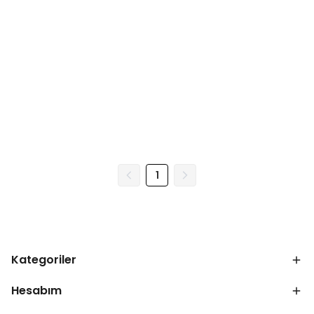
1
Kategoriler
Hesabım